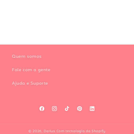
Quem somos
Fale com a gente
Ajuda e Suporte
Facebook
Instagram
TikTok
Pinterest
LinkedIn
© 2026,
Dailus
Com tecnologia da Shopify