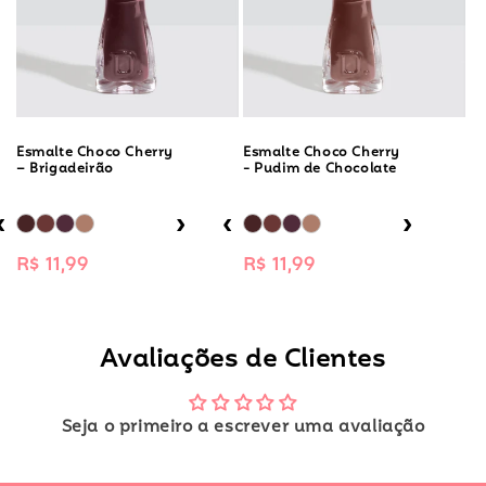
Esmalte Choco Cherry
Esmalte Choco Cherry
– Brigadeirão
- Pudim de Chocolate
‹
›
‹
›
Preço
R$ 11,99
Preço
R$ 11,99
normal
normal
Avaliações de Clientes
Seja o primeiro a escrever uma avaliação