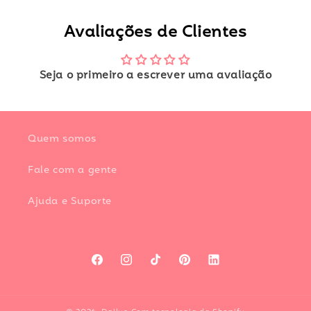
Avaliações de Clientes
Seja o primeiro a escrever uma avaliação
Quem somos
Fale com a gente
Ajuda e Suporte
Facebook
Instagram
TikTok
Pinterest
LinkedIn